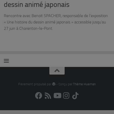
dessin animé japonais
Rencontre avec Benoit SPACHER, responsable de l’exposition
« Une histoire du dessin animé japonais » accessible jusqu’au
27 juin à Charenton-le-Pont.
Fièrement propulsé par
- Conçu par
Thème Hueman