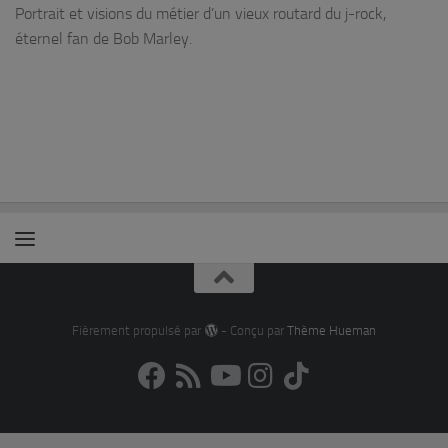
Portrait et visions du métier d’un vieux routard du j-rock,
éternel fan de Bob Marley.
Fièrement propulsé par
- Conçu par
Thème Hueman