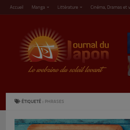
Accueil
Manga
Littérature
Cinéma, Dramas et 
Skip to content
ÉTIQUETÉ :
PHRASES