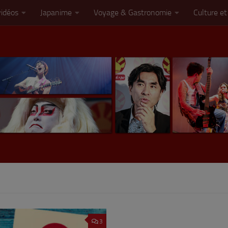
vidéos
Japanime
Voyage & Gastronomie
Culture et
3