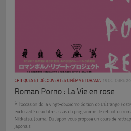
CRITIQUES ET DÉCOUVERTES CINÉMA ET DRAMA
13 OCTOBRE 20
Roman Porno : La Vie en rose
À l’occasion de la vingt-deuxième édition de L’Étrange Festiv
exclusivité deux titres issus du programme de reboot du roma
Nikkatsu, Journal Du Japon vous propose un cours de rattra
japonais.