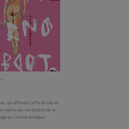
16
al, qui diffusait cette année en
n porno par les studios de la
page en cinéma érotique