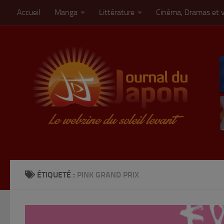
Accueil
Manga
Littérature
Cinéma, Dramas et 
Skip to content
ÉTIQUETÉ :
PINK GRAND PRIX