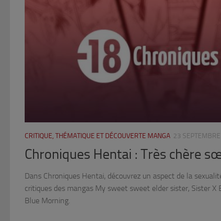
CRITIQUE, THÉMATIQUE ET DÉCOUVERTE MANGA
23 SEPTEMBRE
Chroniques Hentai : Très chère s
Dans Chroniques Hentai, découvrez un aspect de la sexualit
critiques des mangas My sweet sweet elder sister, Sister X B
Blue Morning.