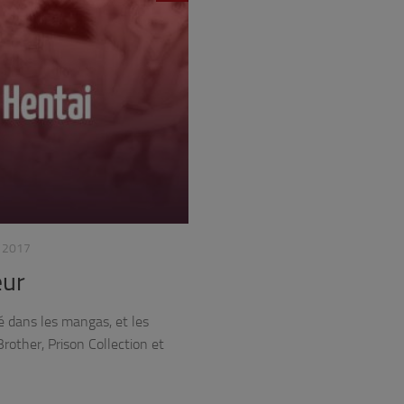
 2017
œur
é dans les mangas, et les
rother, Prison Collection et