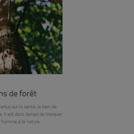
ins de forêt
rtus sur la santé, le bain de
es. Il est donc temps de marquer
 l’homme à la nature.