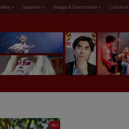
vidéos
Japanime
Voyage & Gastronomie
Culture et
3