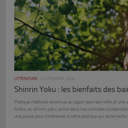
LITTÉRATURE
4 SEPTEMBRE 2018
Shinrin Yoku : les bienfaits des ba
Pratique médicale reconnue au Japon pour ses mille et une ve
forêts, ou shinrin yoku, arrive dans nos contrées occidental
une pause pour s’intéresser à cette pratique qui reconnecte