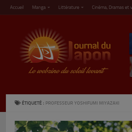
Accueil
Manga
Littérature
Cinéma, Dramas et 
Skip to content
ÉTIQUETÉ :
PROFESSEUR YOSHIFUMI MIYAZAKI