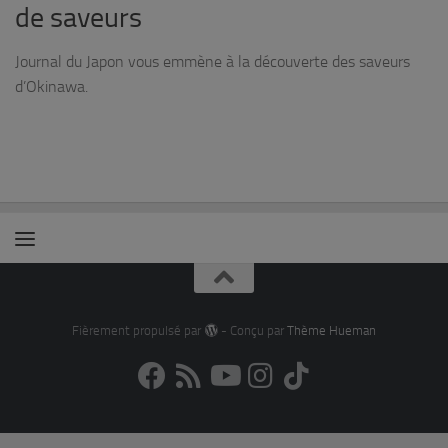
de saveurs
Journal du Japon vous emmène à la découverte des saveurs
d’Okinawa.
Fièrement propulsé par
- Conçu par
Thème Hueman