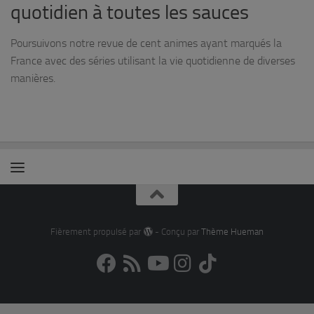
quotidien à toutes les sauces
Poursuivons notre revue de cent animes ayant marqués la
France avec des séries utilisant la vie quotidienne de diverses
manières.
Fièrement propulsé par
- Conçu par
Thème Hueman