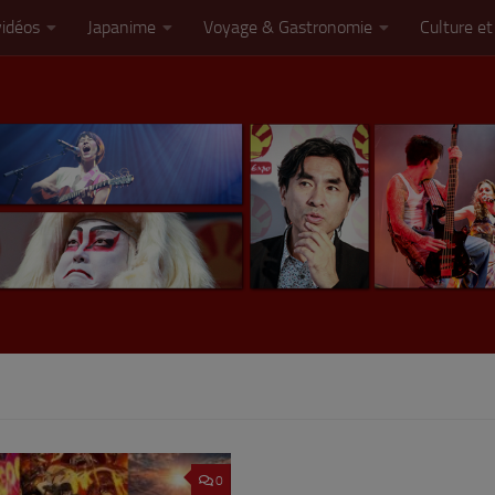
vidéos
Japanime
Voyage & Gastronomie
Culture et
0