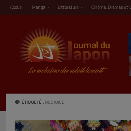
Accueil
Manga
Littérature
Cinéma, Dramas et 
Skip to content
ÉTIQUETÉ :
REDJUICE