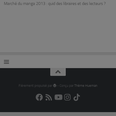
Marché du manga 2013 : quid des libraires et des lecteurs ?
Fièrement propulsé par
- Conçu par
Thème Hueman