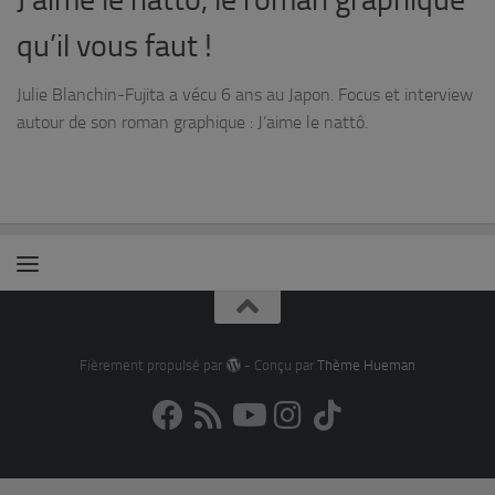
qu’il vous faut !
Julie Blanchin-Fujita a vécu 6 ans au Japon. Focus et interview
autour de son roman graphique : J’aime le nattô.
Fièrement propulsé par
- Conçu par
Thème Hueman