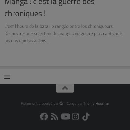
Manga : c’est la guerre des
chroniques !
C’est l’heure de la bataille rangée entre les chroniqueurs.
Découvrez une sélection de mangas de guerre plus captivants
les uns que les autres…
Fièrement propulsé par
- Conçu par
Thème Hueman