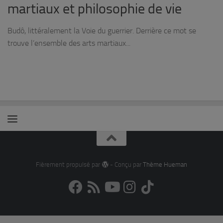
martiaux et philosophie de vie
Budô, littéralement la Voie du guerrier. Derrière ce mot se
trouve l’ensemble des arts martiaux...
Fièrement propulsé par
- Conçu par
Thème Hueman