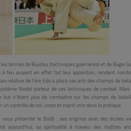
ur les termes de Bujutsu (techniques guerrières) et de Bugei (a
 à feu avaient en effet fait leur apparition, rendant nombr
aix relative de l’ère Edo a placé ces arts des champs de batai
du système féodal porteur de ces techniques de combat. Mais 
e but n’étant plus de combattre sur les champs de batail
 un contrôle de soi, corps et esprit unis dans la pratique.
vous présenter le Budô : ses origines avec des écoles vie
té aujourd’hui, sa spiritualité à travers des maîtres an