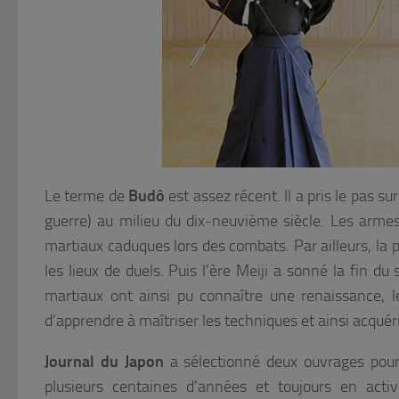
Le terme de
Budô
est assez récent. Il a pris le pas s
guerre) au milieu du dix-neuvième siècle. Les armes
martiaux caduques lors des combats. Par ailleurs, la p
les lieux de duels. Puis l’ère Meiji a sonné la fin 
martiaux ont ainsi pu connaître une renaissance, l
d’apprendre à maîtriser les techniques et ainsi acquérir
Journal du Japon
a sélectionné deux ouvrages pour 
plusieurs centaines d’années et toujours en activi