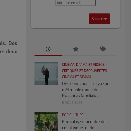
is. Des
ers deux
CINÉMA, DRAMA ET VIDÉOS
/
CRITIQUES ET DÉCOUVERTES
CINÉMA ET DRAMA
Des fleurs pour Tokyo : une
métropole miroir des
blessures familiales
5 AOÛT 2026
POP CULTURE
Kamiplay : rencontre des
cosplayeurs et des