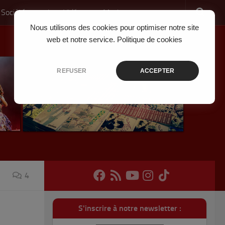
 Société
Jeux Vidéo
Musique
Nous utilisons des cookies pour optimiser notre site
web et notre service.
Politique de cookies
REFUSER
ACCEPTER
4
S'inscrire à notre newsletter :