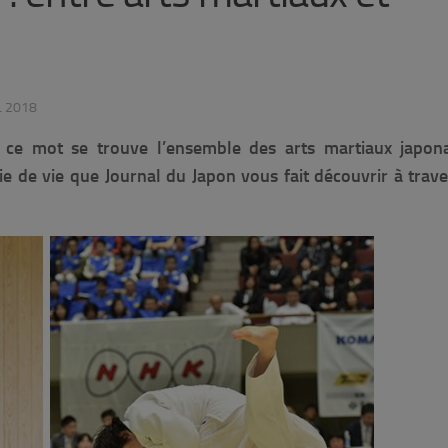
L 2018
re ce mot se trouve l’ensemble des arts martiaux japona
e de vie que Journal du Japon vous fait découvrir à trav