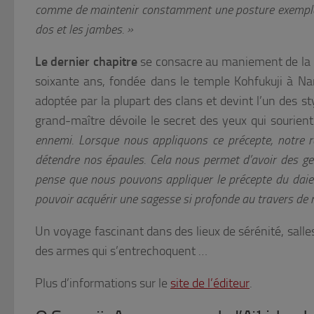
comme de maintenir constamment une posture exemplaire.
dos et les jambes. »
Le dernier chapitre
se consacre au maniement de la l
soixante ans, fondée dans le temple Kohfukuji à Nar
adoptée par la plupart des clans et devint l’un des s
grand-maître dévoile le secret des yeux qui sourient
ennemi. Lorsque nous appliquons ce précepte, notre re
détendre nos épaules. Cela nous permet d’avoir des ge
pense que nous pouvons appliquer le précepte du daiet
pouvoir acquérir une sagesse si profonde au travers de 
Un voyage fascinant dans des lieux de sérénité, salle
des armes qui s’entrechoquent …
Plus d’informations sur le
site de l’éditeur
.