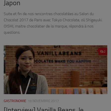
Japon
Suite et fin de nos rencontres chocolatées au Salon du
Chocolat 2017 de Paris avec Tokyo Chocolate, où Shigeyuki
OISHI, maitre chocolatier de la marque, répondra à nos
questions.
2
GASTRONOMIE
18 NOVEMBRE 2017
[Interview] Vanilla Beans, le