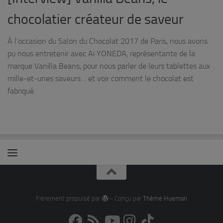
chocolatier créateur de saveur
À l’occasion du Salon du Chocolat 2017 de Paris, nous avons
pu nous entretenir avec Ai YONEDA, représentante de la
marque Vanilla Beans, pour nous parler de leurs tablettes aux
mille-et-unes saveurs… et voir comment le chocolat est
fabriqué.
Fièrement propulsé par
- Conçu par
Thème Hueman