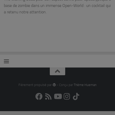
base de zombie dans un immense Open-World : un cocktail qui
a retenu notre attention.
Fièrement propulsé par
- Conçu par
Thème Hueman