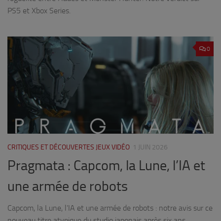
PS5 et Xbox Series.
0
CRITIQUES ET DÉCOUVERTES JEUX VIDÉO
1 JUIN 2026
Pragmata : Capcom, la Lune, l’IA et
une armée de robots
Capcom, la Lune, l’IA et une armée de robots : notre avis sur ce
nouveau titre atypique du studio japonais après six ans