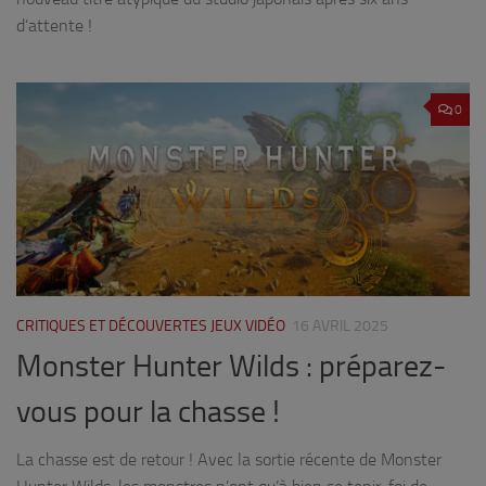
d’attente !
0
CRITIQUES ET DÉCOUVERTES JEUX VIDÉO
16 AVRIL 2025
Monster Hunter Wilds : préparez-
vous pour la chasse !
La chasse est de retour ! Avec la sortie récente de Monster