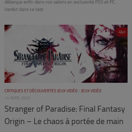
débarque enfin dans nos salons en exclusivité PS5 et PC.
Verdict dans ce test.
0
CRITIQUES ET DÉCOUVERTES JEUX VIDÉO
/
JEUX VIDÉO
14 AVRIL 2022
Stranger of Paradise: Final Fantasy
Origin – Le chaos à portée de main