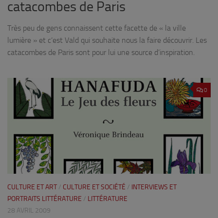
catacombes de Paris
Très peu de gens connaissent cette facette de « la ville
lumière » et c’est Vald qui souhaite nous la faire découvrir. Les
catacombes de Paris sont pour lui une source d’inspiration.
0
CULTURE ET ART
/
CULTURE ET SOCIÉTÉ
/
INTERVIEWS ET
PORTRAITS LITTÉRATURE
/
LITTÉRATURE
28 AVRIL 2009