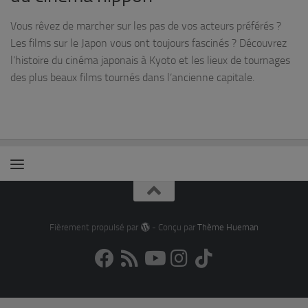
Vous rêvez de marcher sur les pas de vos acteurs préférés ?
Les films sur le Japon vous ont toujours fascinés ? Découvrez
l’histoire du cinéma japonais à Kyoto et les lieux de tournages
des plus beaux films tournés dans l’ancienne capitale.
Fièrement propulsé par
- Conçu par
Thème Hueman