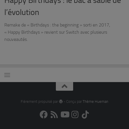
Happy Birthdays : le bac à sable de
l’évolution
Remake de « Birthdays : the beginning » sorti en 2017,
« Happy Birthdays » revient sur Switch avec plusieurs
nouveautés.
Fièrement propulsé par
- Conçu par
Thème Hueman