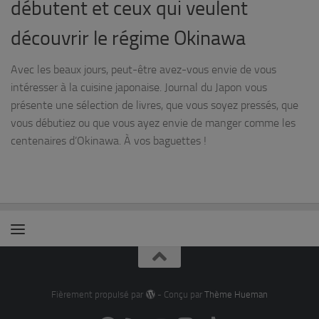
débutent et ceux qui veulent
découvrir le régime Okinawa
Avec les beaux jours, peut-être avez-vous envie de vous
intéresser à la cuisine japonaise. Journal du Japon vous
présente une sélection de livres, que vous soyez pressés, que
vous débutiez ou que vous ayez envie de manger comme les
centenaires d’Okinawa. À vos baguettes !
Fièrement propulsé par
- Conçu par
Thème Hueman