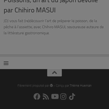
par Chihiro MASUI
JDJ vous fait (re)découvrir l’art de préparer le poisson, de la
pêche à l’assiette, avec Chihiro MASUI, savoureuse auteure de
la littérature gastronomique.
Fièrement propulsé par
- Conçu par
Thème Hueman