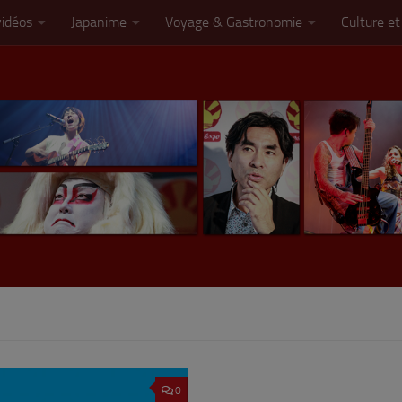
vidéos
Japanime
Voyage & Gastronomie
Culture et
0