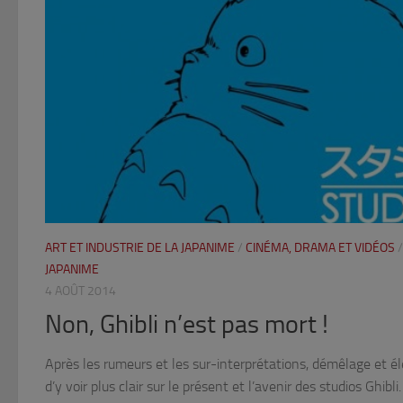
ART ET INDUSTRIE DE LA JAPANIME
/
CINÉMA, DRAMA ET VIDÉOS
JAPANIME
4 AOÛT 2014
Non, Ghibli n’est pas mort !
Après les rumeurs et les sur-interprétations, démêlage et 
d’y voir plus clair sur le présent et l’avenir des studios Ghibli