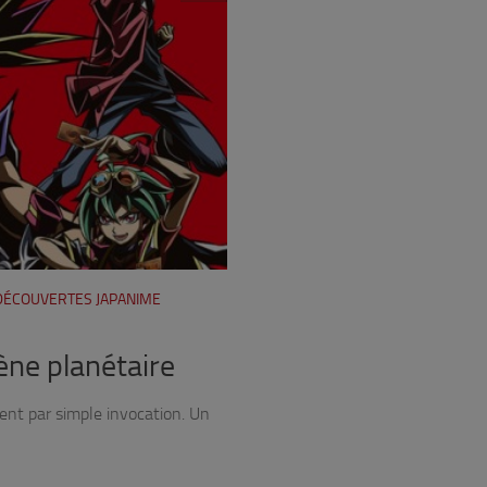
 DÉCOUVERTES JAPANIME
ène planétaire
ent par simple invocation. Un