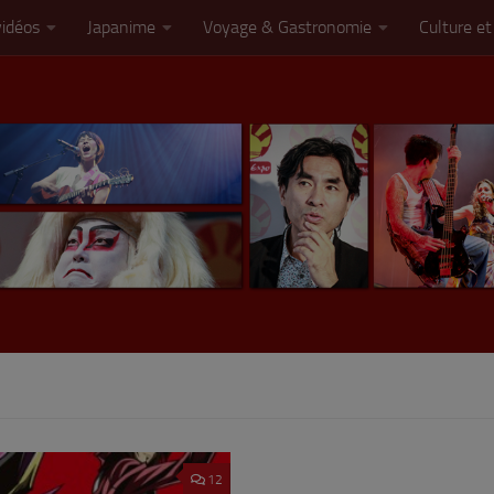
vidéos
Japanime
Voyage & Gastronomie
Culture et
12