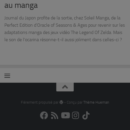
au manga
Journal du Japon profite de la sortie, chez Soleil Manga, de la
Perfect Edition d’Oracle of Seasons & Ages pour revenir sur les
adaptations manga des jeux vidéo The Legend Of Zelda. Mais
le son de l’ocarina résonne-t-il aussi joliment dans celles-ci ?
Fièrement propulsé par
- Conçu par
Thème Hueman