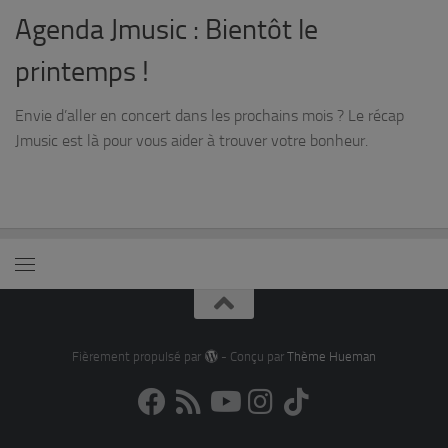
Agenda Jmusic : Bientôt le
printemps !
Envie d’aller en concert dans les prochains mois ? Le récap
Jmusic est là pour vous aider à trouver votre bonheur.
Fièrement propulsé par
- Conçu par
Thème Hueman