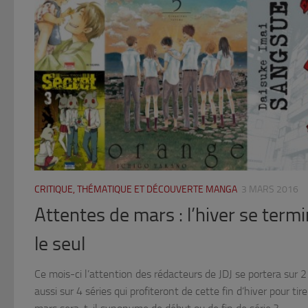
CRITIQUE, THÉMATIQUE ET DÉCOUVERTE MANGA
3 MARS 2016
Attentes de mars : l’hiver se termin
le seul
Ce mois-ci l’attention des rédacteurs de JDJ se portera sur 
aussi sur 4 séries qui profiteront de cette fin d’hiver pour tir