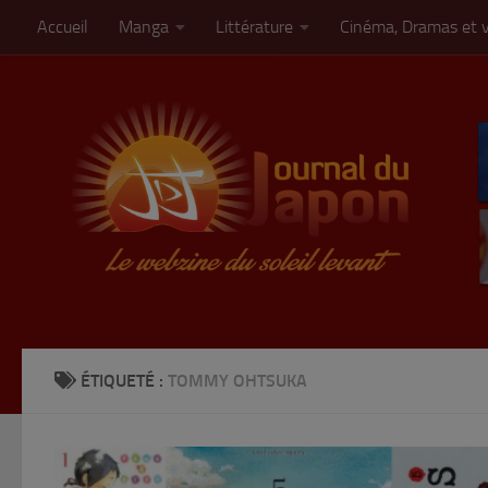
Accueil
Manga
Littérature
Cinéma, Dramas et 
Skip to content
ÉTIQUETÉ :
TOMMY OHTSUKA