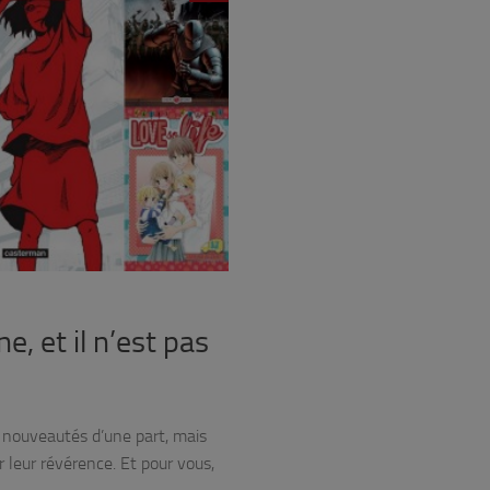
e, et il n’est pas
2 nouveautés d’une part, mais
er leur révérence. Et pour vous,