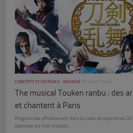
CONCERTS ET FESTIVALS
/
MUSIQUE
25 JUILLET 2018
The musical Touken ranbu : des a
et chantent à Paris
Programmée officiellement dans le cadre de Japonismes 20
japonaise qui s’est produite...