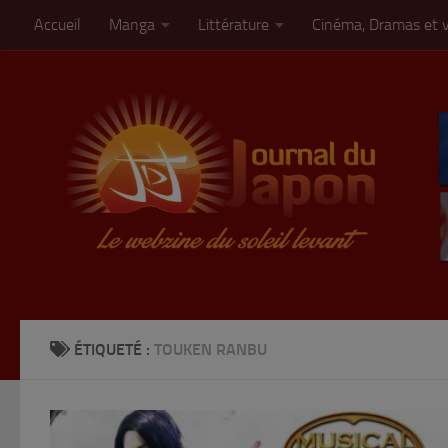
Accueil
Manga
Littérature
Cinéma, Dramas et 
Skip to content
ÉTIQUETÉ :
TOUKEN RANBU