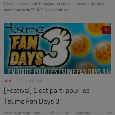
C’est à l’occasion de l’inauguration de la première exposition
permanente de TSUME qui ouvrait sur...
0
NON CLASSÉ
8 SEPTEMBRE 2015
[Festival] C’est parti pour les
Tsume Fan Days 3 !
Le mois de septembre apporte son lot de nouveautés avec une