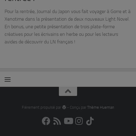
Pour la rentrée, Journal du Japon vous fait voyager à Gorre et à
Xenotime dans la présentation de deux nouveaux Light Novel.
En bonus, une petite présentation de trois plate-forme
créatives pour les écrivains en herbe ou pour les lecteurs
avides de découvrir du LN français !
Fièrement propulsé par
- Conçu par
Thème Hueman