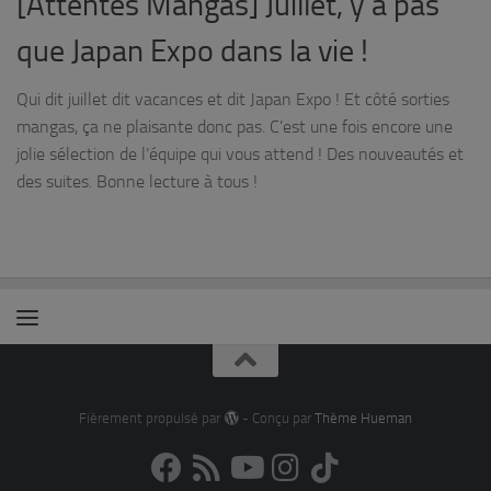
[Attentes Mangas] Juillet, y a pas
que Japan Expo dans la vie !
Qui dit juillet dit vacances et dit Japan Expo ! Et côté sorties
mangas, ça ne plaisante donc pas. C’est une fois encore une
jolie sélection de l’équipe qui vous attend ! Des nouveautés et
des suites. Bonne lecture à tous !
Fièrement propulsé par
- Conçu par
Thème Hueman