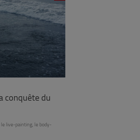
la conquête du
e live-painting, le body-