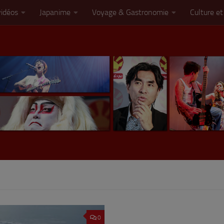
vidéos
Japanime
Voyage & Gastronomie
Culture et
0