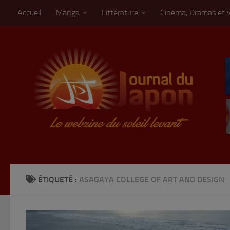
Accueil
Manga
Littérature
Cinéma, Dramas et 
Skip to content
ÉTIQUETÉ :
ASAGAYA COLLEGE OF ART AND DESIGN