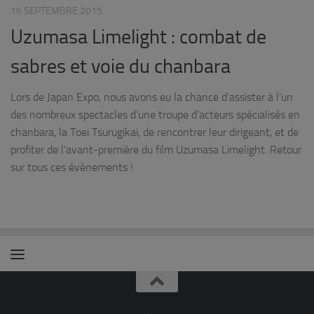
16 SEPTEMBRE 2015
Uzumasa Limelight : combat de
sabres et voie du chanbara
Lors de Japan Expo, nous avons eu la chance d’assister à l’un
des nombreux spectacles d’une troupe d’acteurs spécialisés en
chanbara, la Toei Tsurugikai, de rencontrer leur dirigeant, et de
profiter de l’avant-première du film Uzumasa Limelight. Retour
sur tous ces évènements !