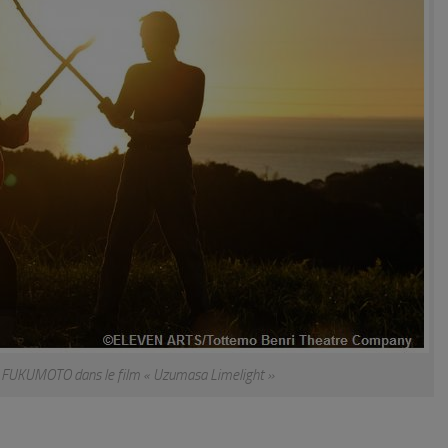
FUKUMOTO dans le film « Uzumasa Limelight »