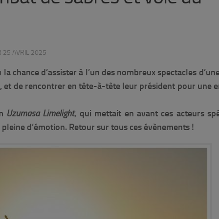
R
25 AVRIL 2025
eu la chance d’assister à l’un des nombreux spectacles d’un
i, et de rencontrer en tête-à-tête leur président pour une 
lm
Uzumasa Limelight
, qui mettait en avant ces acteurs spé
e pleine d’émotion. Retour sur tous ces évènements !