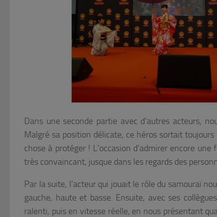
Dans une seconde partie avec d’autres acteurs, n
Malgré sa position délicate, ce héros sortait toujour
chose à protéger ! L’occasion d’admirer encore une f
très convaincant, jusque dans les regards des person
Par la suite, l’acteur qui jouait le rôle du samouraï 
gauche, haute et basse. Ensuite, avec ses collègues
ralenti, puis en vitesse réelle, en nous présentant 