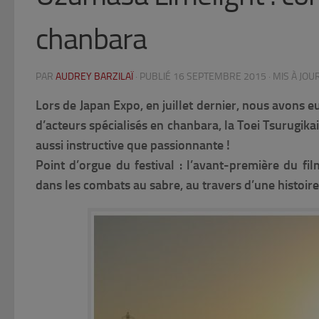
chanbara
PAR
AUDREY BARZILAÏ
· PUBLIÉ
16 SEPTEMBRE 2015
· MIS À JOU
Lors de Japan Expo, en juillet dernier, nous avons 
d’acteurs spécialisés en chanbara, la Toei Tsurugika
aussi instructive que passionnante !
Point d’orgue du festival :
l’avant-première du fi
dans les combats au sabre, au travers d’une histoir