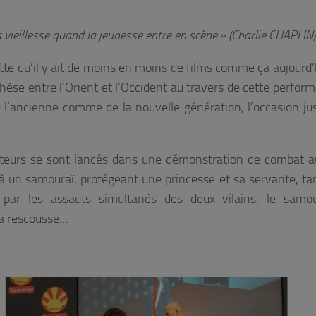
la vieillesse quand la jeunesse entre en scène.» (Charlie CHAPLIN)
tte qu’il y ait de moins en moins de films comme ça aujourd’
thèse entre l’Orient et l’Occident au travers de cette perform
 l’ancienne comme de la nouvelle génération, l’occasion j
acteurs se sont lancés dans une démonstration de combat a
 à un samouraï, protégeant une princesse et sa servante, ta
ar les assauts simultanés des deux vilains, le samou
sa rescousse…