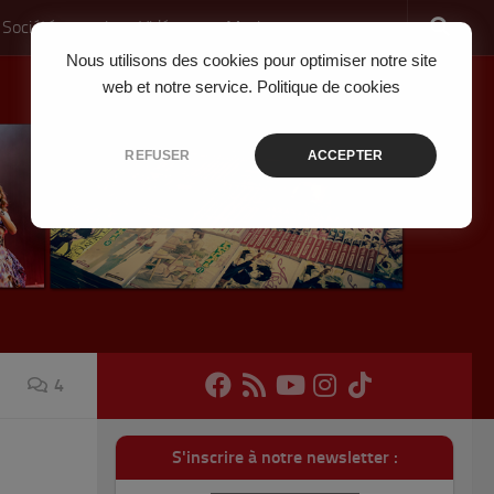
 Société
Jeux Vidéo
Musique
Nous utilisons des cookies pour optimiser notre site
web et notre service.
Politique de cookies
REFUSER
ACCEPTER
4
S'inscrire à notre newsletter :