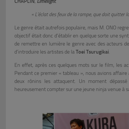
CHAPLIN
,
Limelight
.
« L’éclat des feux de la rampe, que doit quitter 
Le genre était autrefois populaire, mais M. ONO regre
objectif était donc d’établir en quelque sorte une syn
de remettre en lumière le genre avec des acteurs de
d’introduire les artistes de la
Toei Tsurugikai
.
En effet, après ces quelques mots sur le film, les 
Pendant ce premier « tableau », nous avions affaire
deux rônins les attaquent. Un moment dépassé p
heureusement compter sur une jeune ninja venue à 