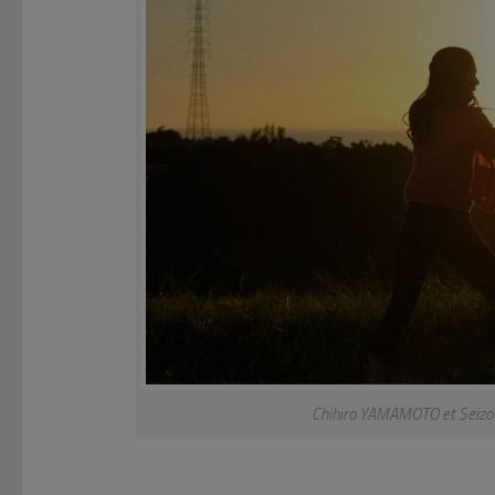
Chihiro YAMAMOTO et Seizo 