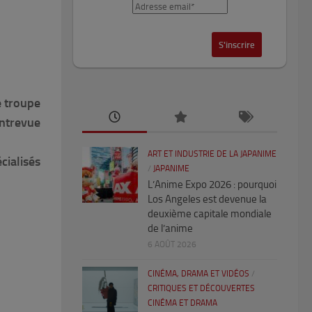
e troupe
entrevue
ART ET INDUSTRIE DE LA JAPANIME
cialisés
/
JAPANIME
L’Anime Expo 2026 : pourquoi
Los Angeles est devenue la
deuxième capitale mondiale
de l’anime
6 AOÛT 2026
CINÉMA, DRAMA ET VIDÉOS
/
CRITIQUES ET DÉCOUVERTES
CINÉMA ET DRAMA