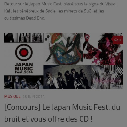
Retour sur le Japan Music Fest, placé sous le signe du Visual
Kei : les ténébreux de Sadie, les minets de SuG, et les
cultissimes Dead End.
0
MUSIQUE
23 JUIN 2014
[Concours] Le Japan Music Fest. du
bruit et vous offre des CD !