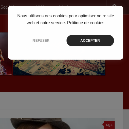
 Société
Jeux Vidéo
Musique
Nous utilisons des cookies pour optimiser notre site
web et notre service.
Politique de cookies
REFUSER
ACCEPTER
4