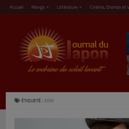
Accueil
Manga
Littérature
Cinéma, Dramas et 
Skip to content
ÉTIQUETÉ :
EDM