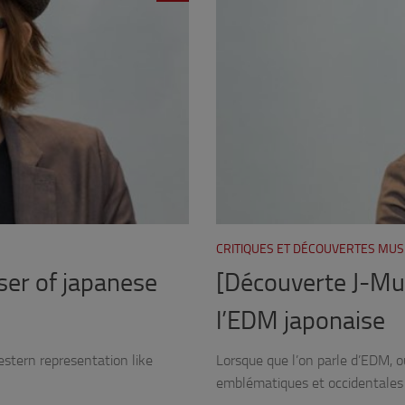
CRITIQUES ET DÉCOUVERTES MUS
ser of japanese
[Découverte J-Mus
l’EDM japonaise
estern representation like
Lorsque que l’on parle d’EDM, o
emblématiques et occidentales t