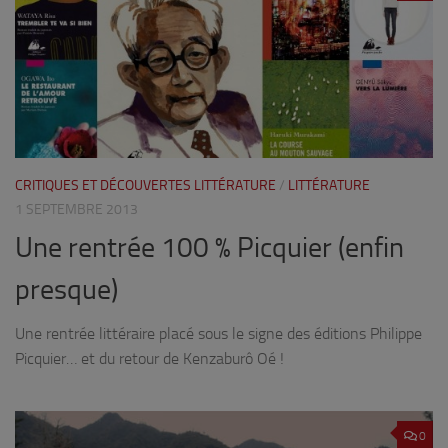
CRITIQUES ET DÉCOUVERTES LITTÉRATURE
/
LITTÉRATURE
1 SEPTEMBRE 2013
Une rentrée 100 % Picquier (enfin
presque)
Une rentrée littéraire placé sous le signe des éditions Philippe
Picquier… et du retour de Kenzaburô Oé !
0