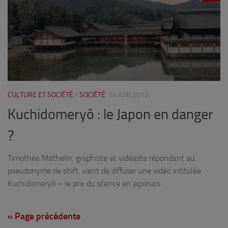
CULTURE ET SOCIÉTÉ
/
SOCIÉTÉ
14 JUIN 2012
Kuchidomeryô : le Japon en danger
?
Timothée Mathelin, graphiste et vidéaste répondant au
pseudonyme de shift. vient de diffuser une vidéo intitulée
Kuchidomeryô – le prix du silence en japonais.
« Page précédente