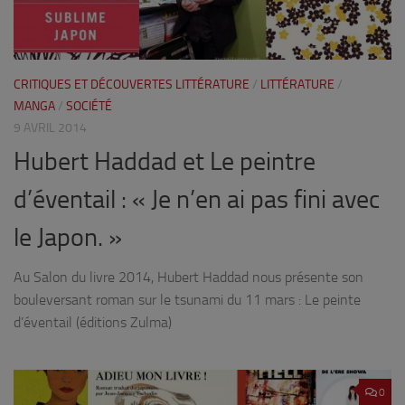
CRITIQUES ET DÉCOUVERTES LITTÉRATURE
/
LITTÉRATURE
/
MANGA
/
SOCIÉTÉ
9 AVRIL 2014
Hubert Haddad et Le peintre
d’éventail : « Je n’en ai pas fini avec
le Japon. »
Au Salon du livre 2014, Hubert Haddad nous présente son
bouleversant roman sur le tsunami du 11 mars : Le peinte
d’éventail (éditions Zulma)
0