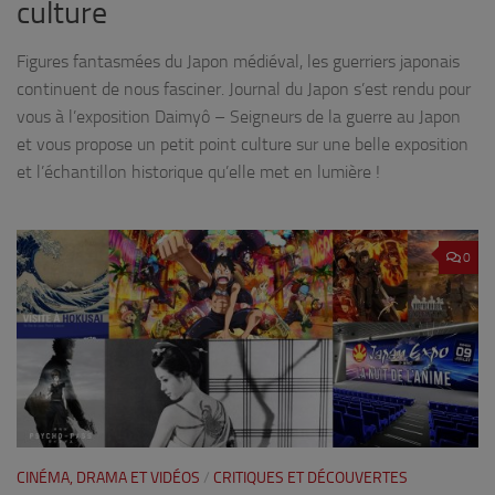
culture
Figures fantasmées du Japon médiéval, les guerriers japonais
continuent de nous fasciner. Journal du Japon s’est rendu pour
vous à l’exposition Daimyô – Seigneurs de la guerre au Japon
et vous propose un petit point culture sur une belle exposition
et l’échantillon historique qu’elle met en lumière !
0
CINÉMA, DRAMA ET VIDÉOS
/
CRITIQUES ET DÉCOUVERTES