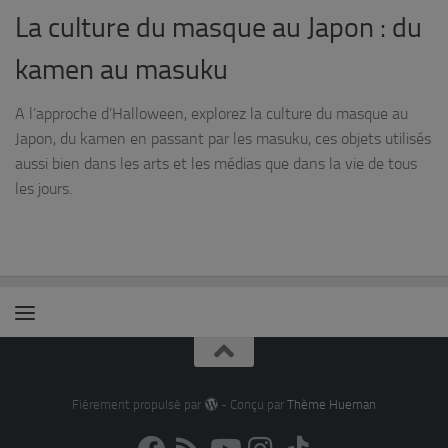
La culture du masque au Japon : du
kamen au masuku
A l’approche d’Halloween, explorez la culture du masque au
Japon, du kamen en passant par les masuku, ces objets utilisés
aussi bien dans les arts et les médias que dans la vie de tous
les jours.
Fièrement propulsé par
- Conçu par
Thème Hueman