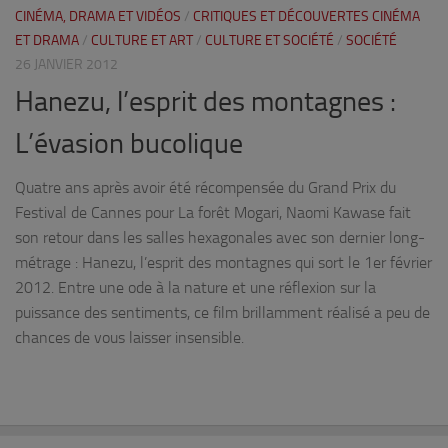
CINÉMA, DRAMA ET VIDÉOS
/
CRITIQUES ET DÉCOUVERTES CINÉMA
ET DRAMA
/
CULTURE ET ART
/
CULTURE ET SOCIÉTÉ
/
SOCIÉTÉ
26 JANVIER 2012
Hanezu, l’esprit des montagnes :
L’évasion bucolique
Quatre ans après avoir été récompensée du Grand Prix du
Festival de Cannes pour La forêt Mogari, Naomi Kawase fait
son retour dans les salles hexagonales avec son dernier long-
métrage : Hanezu, l’esprit des montagnes qui sort le 1er février
2012. Entre une ode à la nature et une réflexion sur la
puissance des sentiments, ce film brillamment réalisé a peu de
chances de vous laisser insensible.