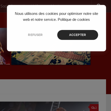
 Société
Jeux Vidéo
Musique
Nous utilisons des cookies pour optimiser notre site
web et notre service.
Politique de cookies
REFUSER
ACCEPTER
2