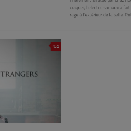
finalement arrêtée par chez nou
craquer, l’electric samurai a fait
rage à l’extérieur de la salle. 
2