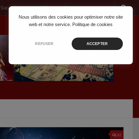
 Société
Jeux Vidéo
Musique
Nous utilisons des cookies pour optimiser notre site
web et notre service.
Politique de cookies
REFUSER
ACCEPTER
32