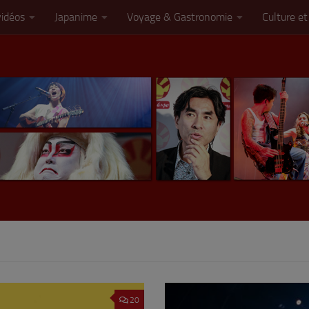
vidéos
Japanime
Voyage & Gastronomie
Culture et
20