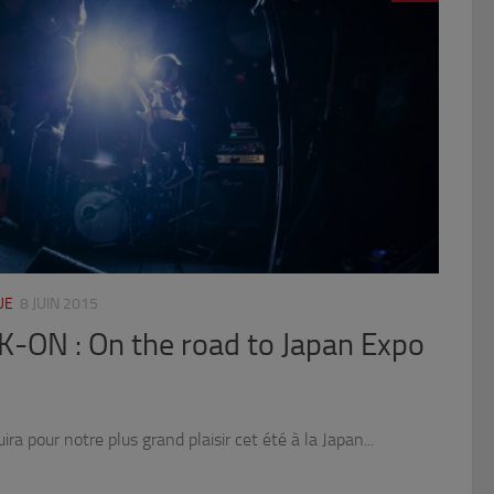
UE
8 JUIN 2015
K-ON : On the road to Japan Expo
ra pour notre plus grand plaisir cet été à la Japan...