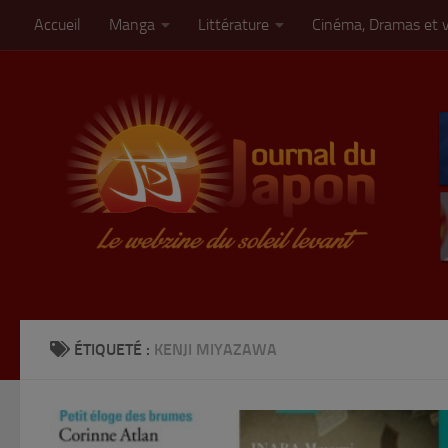
Accueil
Manga
Littérature
Cinéma, Dramas et 
Skip to content
ÉTIQUETÉ :
KENJI MIYAZAWA