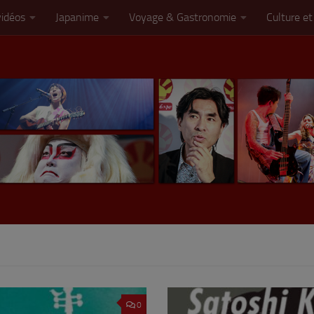
vidéos
Japanime
Voyage & Gastronomie
Culture et
0