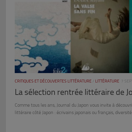
CRITIQUES ET DÉCOUVERTES LITTÉRATURE
/
LITTÉRATURE
7 SE
La sélection rentrée littéraire de 
Comme tous les ans, Journal du Japon vous invite à découvri
littéraire côté Japon : écrivains japonais ou français, diversité