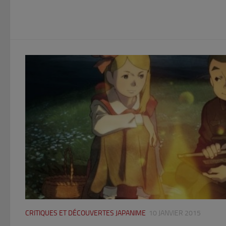
CRITIQUES ET DÉCOUVERTES JAPANIME
10 JANVIER 2015