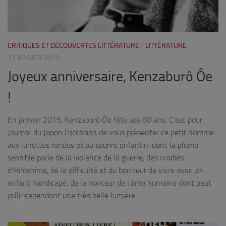
CRITIQUES ET DÉCOUVERTES LITTÉRATURE
/
LITTÉRATURE
17 JANVIER 2015
Joyeux anniversaire, Kenzaburô Ôe
!
En janvier 2015, Kenzaburô Ôe fête ses 80 ans. C’est pour
Journal du Japon l’occasion de vous présenter ce petit homme
aux lunettes rondes et au sourire enfantin, dont la plume
sensible parle de la violence de la guerre, des irradiés
d’Hiroshima, de la difficulté et du bonheur de vivre avec un
enfant handicapé, de la noirceur de l’âme humaine dont peut
jaillir cependant une très belle lumière.