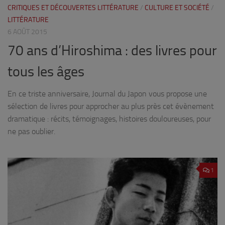
CRITIQUES ET DÉCOUVERTES LITTÉRATURE
/
CULTURE ET SOCIÉTÉ
/
LITTÉRATURE
6 AOÛT 2015
70 ans d’Hiroshima : des livres pour
tous les âges
En ce triste anniversaire, Journal du Japon vous propose une
sélection de livres pour approcher au plus près cet évènement
dramatique : récits, témoignages, histoires douloureuses, pour
ne pas oublier.
1