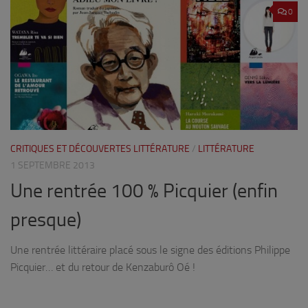
0
CRITIQUES ET DÉCOUVERTES LITTÉRATURE
/
LITTÉRATURE
1 SEPTEMBRE 2013
Une rentrée 100 % Picquier (enfin
presque)
Une rentrée littéraire placé sous le signe des éditions Philippe
Picquier… et du retour de Kenzaburô Oé !