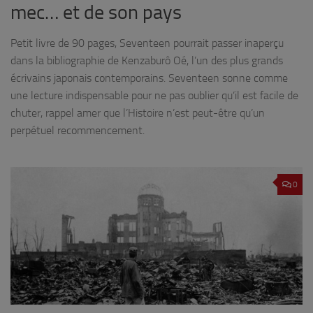
mec… et de son pays
Petit livre de 90 pages, Seventeen pourrait passer inaperçu
dans la bibliographie de Kenzaburô Oé, l’un des plus grands
écrivains japonais contemporains. Seventeen sonne comme
une lecture indispensable pour ne pas oublier qu’il est facile de
chuter, rappel amer que l’Histoire n’est peut-être qu’un
perpétuel recommencement.
0