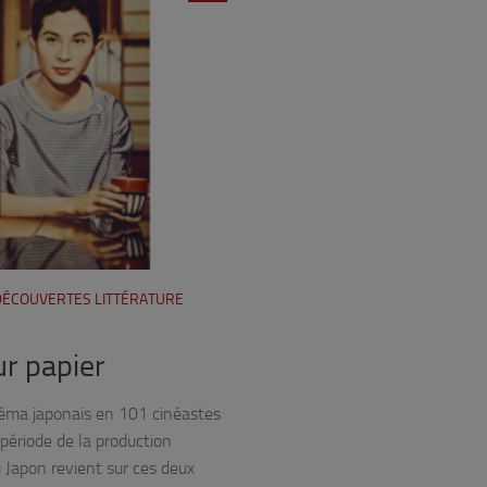
 DÉCOUVERTES LITTÉRATURE
ur papier
inéma japonais en 101 cinéastes
période de la production
 Japon revient sur ces deux