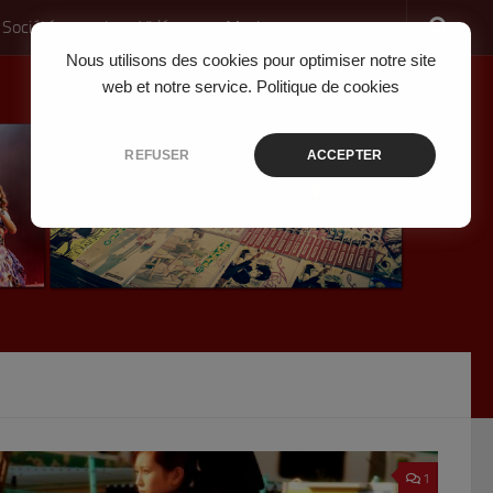
 Société
Jeux Vidéo
Musique
Nous utilisons des cookies pour optimiser notre site
web et notre service.
Politique de cookies
REFUSER
ACCEPTER
1