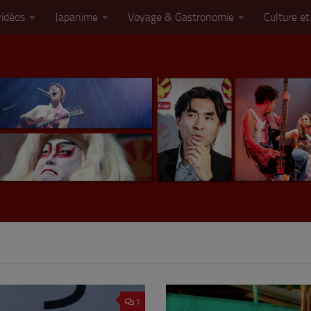
vidéos
Japanime
Voyage & Gastronomie
Culture et
1