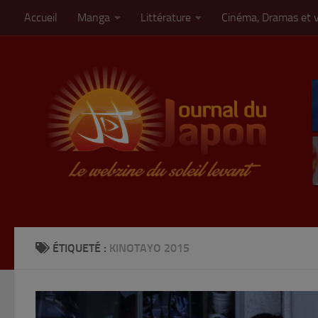
Accueil
Manga
Littérature
Cinéma, Dramas et 
Skip to content
ÉTIQUETÉ :
KINOTAYO 2015