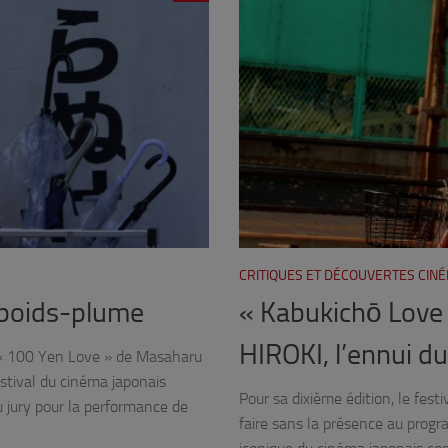
CRITIQUES ET DÉCOUVERTES CIN
 poids-plume
« Kabukichō Love 
HIROKI, l’ennui d
 « 100 Yen Love » de Masaharu
estival du cinéma japonais
Pour sa dixième édition, le fes
 jury pour la performance de
faire sans la présence au prog