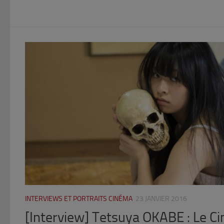
INTERVIEWS ET PORTRAITS CINÉMA
23 JANVIER 2016
[Interview] Tetsuya OKABE : Le Ci