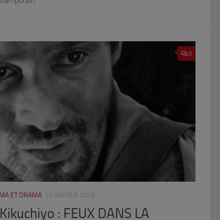
ntemporain.
0
ÉMA ET DRAMA
13 JANVIER 2016
 Kikuchiyo : FEUX DANS LA