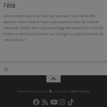
l’été
Les premiers rayons du soleil qui viennent nous réchauffer
après un hiver triste et froid nous projettent tout de suite en
vacances. Quelle série vous accompagnera autour d’un cocktail
fruitée au bord d’une piscine, sur la plage ou jusqu’au transat de
votre balcon ?
Fièrement propulsé par
- Conçu par
Thème Hueman