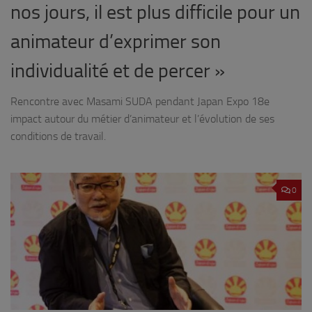
nos jours, il est plus difficile pour un
animateur d’exprimer son
individualité et de percer »
Rencontre avec Masami SUDA pendant Japan Expo 18e
impact autour du métier d’animateur et l’évolution de ses
conditions de travail.
0