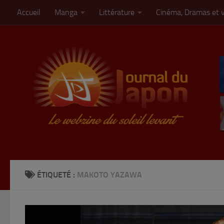
Accueil
Manga
Littérature
Cinéma, Dramas et 
Skip to content
ÉTIQUETÉ :
MAKOTO YAZAWA