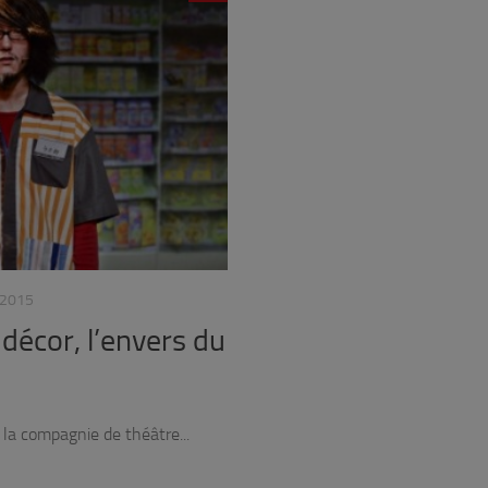
2015
 décor, l’envers du
 la compagnie de théâtre...