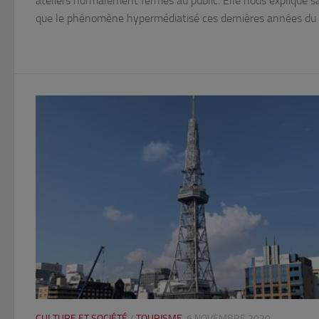
ateliers normalement fermés au public. Elle nous explique sa
que le phénomène hypermédiatisé ces dernières années du 
CULTURE ET SOCIÉTÉ
/
TOURISME
6 NOVEMBRE 2020